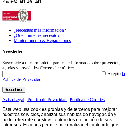
Fax +34 941 436 441
¿Necesitas más información?
¿Qué chimenea necesito?
Mantenimiento & Reparaciones
Newsletter
Suscríbete a nuestro boletín para estar informado sobre proyectos,
ayudas y novedades.
Correo electrónico:
Acepto
la
Política de Privacidad
.
Aviso Legal
|
Política de Privacidad
|
Política de Cookies
Esta web usa cookies propias y de terceros para mejorar
nuestros servicios, analizar sus hábitos de navegación y
poder ofrecerle nuestros contenidos en función de sus
intereses. Esto nos permite personalizar el contenido que