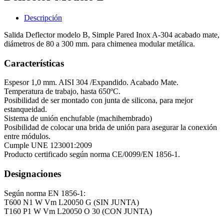
Descripción
Salida Deflector modelo B, Simple Pared Inox A-304 acabado mate,
diámetros de 80 a 300 mm. para chimenea modular metálica.
Características
Espesor 1,0 mm. AISI 304 /Expandido. Acabado Mate.
Temperatura de trabajo, hasta 650ºC.
Posibilidad de ser montado con junta de silicona, para mejor
estanqueidad.
Sistema de unión enchufable (machihembrado)
Posibilidad de colocar una brida de unión para asegurar la conexión
entre módulos.
Cumple UNE 123001:2009
Producto certificado según norma CE/0099/EN 1856-1.
Designaciones
Según norma EN 1856-1:
T600 N1 W Vm L20050 G (SIN JUNTA)
T160 P1 W Vm L20050 O 30 (CON JUNTA)