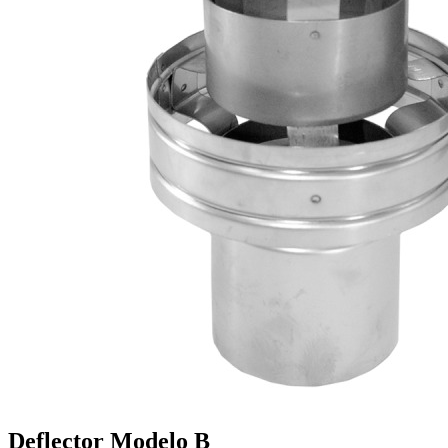
Deflector Modelo B