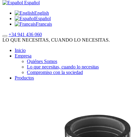
Español
English
Español
Français
+34 941 436 060
LO QUE NECESITAS, CUANDO LO NECESITAS.
Inicio
Empresa
Quiénes Somos
Lo que necesitas, cuando lo necesitas
Compromiso con la sociedad
Productos