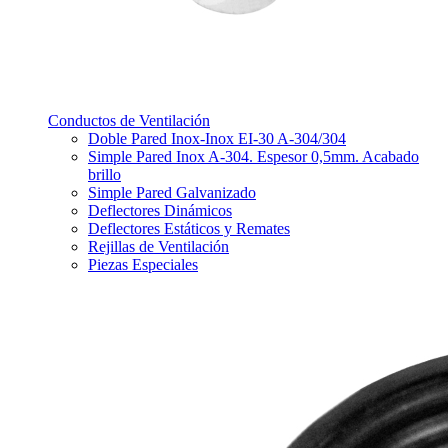
Conductos de Ventilación
Doble Pared Inox-Inox EI-30 A-304/304
Simple Pared Inox A-304. Espesor 0,5mm. Acabado
brillo
Simple Pared Galvanizado
Deflectores Dinámicos
Deflectores Estáticos y Remates
Rejillas de Ventilación
Piezas Especiales