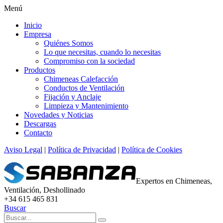
Menú
Inicio
Empresa
Quiénes Somos
Lo que necesitas, cuando lo necesitas
Compromiso con la sociedad
Productos
Chimeneas Calefacción
Conductos de Ventilación
Fijación y Anclaje
Limpieza y Mantenimiento
Novedades y Noticias
Descargas
Contacto
Aviso Legal
|
Política de Privacidad
|
Política de Cookies
Expertos en Chimeneas,
Ventilación, Deshollinado
+34 615 465 831
Buscar