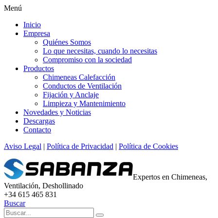
Menú
Inicio
Empresa
Quiénes Somos
Lo que necesitas, cuando lo necesitas
Compromiso con la sociedad
Productos
Chimeneas Calefacción
Conductos de Ventilación
Fijación y Anclaje
Limpieza y Mantenimiento
Novedades y Noticias
Descargas
Contacto
Aviso Legal
|
Política de Privacidad
|
Política de Cookies
Expertos en Chimeneas,
Ventilación, Deshollinado
+34 615 465 831
Buscar