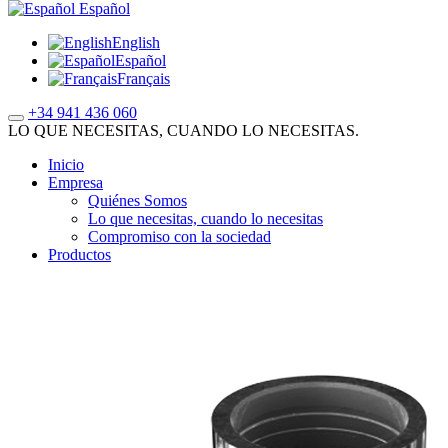
Español
English
Español
Français
+34 941 436 060
LO QUE NECESITAS, CUANDO LO NECESITAS.
Inicio
Empresa
Quiénes Somos
Lo que necesitas, cuando lo necesitas
Compromiso con la sociedad
Productos