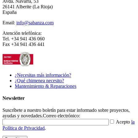
Avda. Navarra, 53
26141 Alberite (La Rioja)
España
Email:
info@sabanza.com
Atención telefónica:
Tel. +34 941 436 060
Fax +34 941 436 441
¿Necesitas más información?
¿Qué chimenea necesito?
Mantenimiento & Reparaciones
Newsletter
Suscríbete a nuestro boletín para estar informado sobre proyectos,
ayudas y novedades.
Correo electrónico:
Acepto
la
Política de Privacidad
.