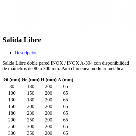
Salida Libre
Descripción
Salida Libre doble pared INOX / INOX A-304 con disponibilidad
de diámetros de 80 a 300 mm. Para chimenea modular metálica.
Øi (mm)
Øe (mm)
H (mm)
A (mm)
80
130
200
65
100
150
200
65
130
180
200
65
150
200
200
65
180
230
200
65
200
250
200
65
250
300
200
65
300
350
200
65