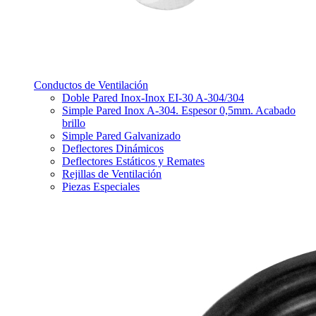
Conductos de Ventilación
Doble Pared Inox-Inox EI-30 A-304/304
Simple Pared Inox A-304. Espesor 0,5mm. Acabado
brillo
Simple Pared Galvanizado
Deflectores Dinámicos
Deflectores Estáticos y Remates
Rejillas de Ventilación
Piezas Especiales