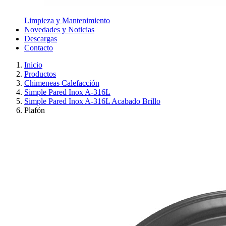
Limpieza y Mantenimiento
Novedades y Noticias
Descargas
Contacto
Inicio
Productos
Chimeneas Calefacción
Simple Pared Inox A-316L
Simple Pared Inox A-316L Acabado Brillo
Plafón