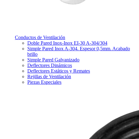
Conductos de Ventilación
Doble Pared Inox-Inox EI-30 A-304/304
Simple Pared Inox A-304. Espesor 0,5mm. Acabado
brillo
Simple Pared Galvanizado
Deflectores Dinámicos
Deflectores Estáticos y Remates
Rejillas de Ventilación
Piezas Especiales