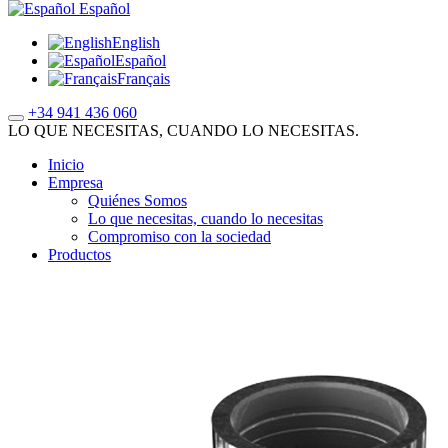
Español
English
Español
Français
+34 941 436 060
LO QUE NECESITAS, CUANDO LO NECESITAS.
Inicio
Empresa
Quiénes Somos
Lo que necesitas, cuando lo necesitas
Compromiso con la sociedad
Productos