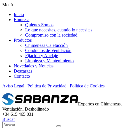
Menú
Inicio
Empresa
Quiénes Somos
Lo que necesitas, cuando lo necesitas
Compromiso con la sociedad
Productos
Chimeneas Calefacción
Conductos de Ventilación
Fijación y Anclaje
Limpieza y Mantenimiento
Novedades y Noticias
Descargas
Contacto
Aviso Legal
|
Política de Privacidad
|
Política de Cookies
Expertos en Chimeneas,
Ventilación, Deshollinado
+34 615 465 831
Buscar