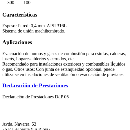
300
100
Características
Espesor Pared: 0,4 mm. AISI 316L.
Sistema de unión machihembrado.
Aplicaciones
Evacuación de humos y gases de combustión para estufas, calderas,
inserts, hogares abiertos y cerrados, etc.
Recomendado para instalaciones exteriores y combustibles lÍquidos
o gas. Otros usos: Con junta de estanqueidad opcional, puede
utilizarse en instalaciones de ventilación o evacuación de pluviales.
Declaración de Prestaciones
Declaración de Prestaciones DdP 05
Avda. Navarra, 53
26141 Alberite (La Rioja)