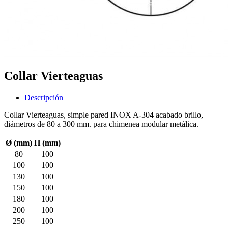
Collar Vierteaguas
Descripción
Collar Vierteaguas, simple pared INOX A-304 acabado brillo,
diámetros de 80 a 300 mm. para chimenea modular metálica.
Ø (mm)
H (mm)
80
100
100
100
130
100
150
100
180
100
200
100
250
100