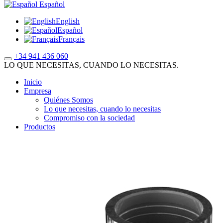
Español
English
Español
Français
+34 941 436 060
LO QUE NECESITAS, CUANDO LO NECESITAS.
Inicio
Empresa
Quiénes Somos
Lo que necesitas, cuando lo necesitas
Compromiso con la sociedad
Productos