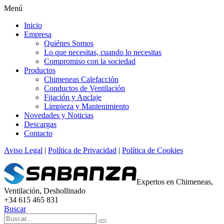
Menú
Inicio
Empresa
Quiénes Somos
Lo que necesitas, cuando lo necesitas
Compromiso con la sociedad
Productos
Chimeneas Calefacción
Conductos de Ventilación
Fijación y Anclaje
Limpieza y Mantenimiento
Novedades y Noticias
Descargas
Contacto
Aviso Legal
|
Política de Privacidad
|
Política de Cookies
Expertos en Chimeneas,
Ventilación, Deshollinado
+34 615 465 831
Buscar