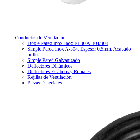
Conductos de Ventilación
Doble Pared Inox-Inox EI-30 A-304/304
Simple Pared Inox A-304. Espesor 0,5mm. Acabado
brillo
Simple Pared Galvanizado
Deflectores Dinámicos
Deflectores Estáticos y Remates
Rejillas de Ventilación
Piezas Especiales