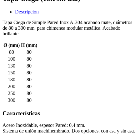
Descripción
Tapa Ciega de Simple Pared Inox A-304 acabado mate, diámetros
de 80 a 300 mm. para chimenea modular metálica. Acabado
brillante.
Ø (mm)
H (mm)
80
80
100
80
130
80
150
80
180
80
200
80
250
80
300
80
Características
Acero Inoxidable, espesor Pared: 0,4 mm.
Sistema de unión machihembrado. Dos opciones, con asa y sin asa.