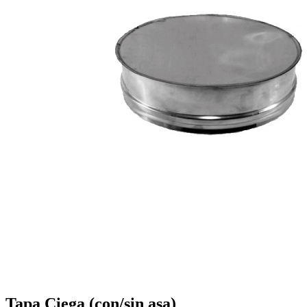
Tapa Ciega (con/sin asa)