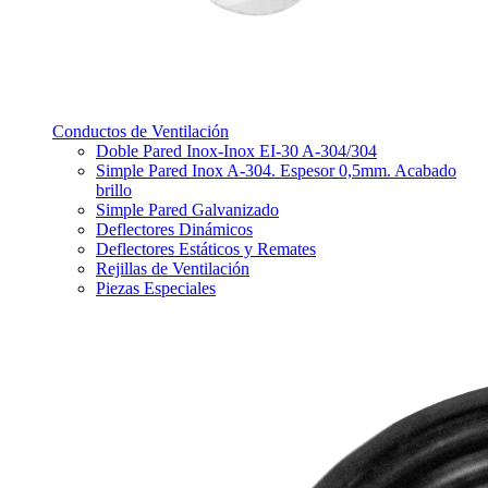
Conductos de Ventilación
Doble Pared Inox-Inox EI-30 A-304/304
Simple Pared Inox A-304. Espesor 0,5mm. Acabado
brillo
Simple Pared Galvanizado
Deflectores Dinámicos
Deflectores Estáticos y Remates
Rejillas de Ventilación
Piezas Especiales