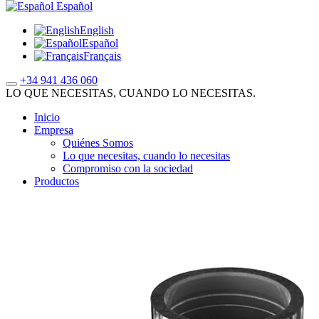
Español
English
Español
Français
+34 941 436 060
LO QUE NECESITAS, CUANDO LO NECESITAS.
Inicio
Empresa
Quiénes Somos
Lo que necesitas, cuando lo necesitas
Compromiso con la sociedad
Productos