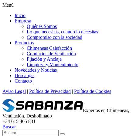
Menú
Inicio
Empresa
Quiénes Somos
Lo que necesitas, cuando lo necesitas
Compromiso con la sociedad
Productos
Chimeneas Calefacción
Conductos de Ventilación
Fijación y Anclaje
Limpieza y Mantenimiento
Novedades y Noticias
Descargas
Contacto
Aviso Legal
|
Política de Privacidad
|
Política de Cookies
Expertos en Chimeneas,
Ventilación, Deshollinado
+34 615 465 831
Buscar