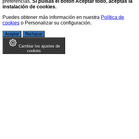
preferencias.
Si pulsas el botón Aceptar todo, aceptas la
instalación de cookies.
Puedes obtener más información en nuestra
Política de
cookies
o
Personalizar su configuración
.
Aceptar
Rechazar
Cambiar los ajustes de
cookies