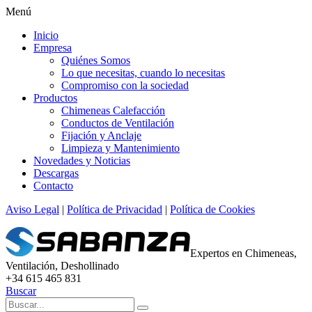
Menú
Inicio
Empresa
Quiénes Somos
Lo que necesitas, cuando lo necesitas
Compromiso con la sociedad
Productos
Chimeneas Calefacción
Conductos de Ventilación
Fijación y Anclaje
Limpieza y Mantenimiento
Novedades y Noticias
Descargas
Contacto
Aviso Legal
|
Política de Privacidad
|
Política de Cookies
Expertos en Chimeneas,
Ventilación, Deshollinado
+34 615 465 831
Buscar