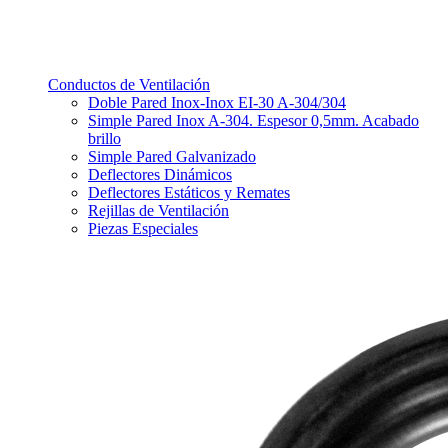
Conductos de Ventilación
Doble Pared Inox-Inox EI-30 A-304/304
Simple Pared Inox A-304. Espesor 0,5mm. Acabado
brillo
Simple Pared Galvanizado
Deflectores Dinámicos
Deflectores Estáticos y Remates
Rejillas de Ventilación
Piezas Especiales