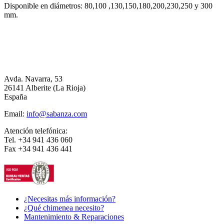
Disponible en diámetros: 80,100 ,130,150,180,200,230,250 y 300
mm.
Avda. Navarra, 53
26141 Alberite (La Rioja)
España
Email:
info@sabanza.com
Atención telefónica:
Tel. +34 941 436 060
Fax +34 941 436 441
¿Necesitas más información?
¿Qué chimenea necesito?
Mantenimiento & Reparaciones