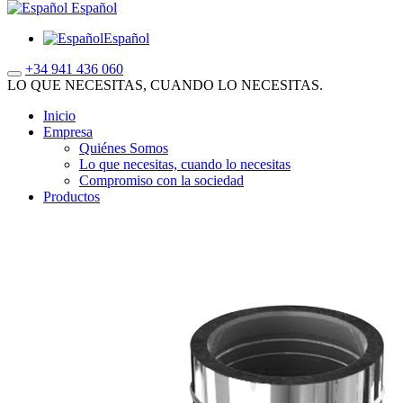
Español
Español
+34 941 436 060
LO QUE NECESITAS, CUANDO LO NECESITAS.
Inicio
Empresa
Quiénes Somos
Lo que necesitas, cuando lo necesitas
Compromiso con la sociedad
Productos