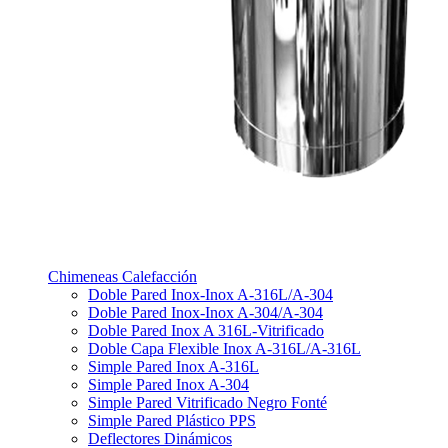
Chimeneas Calefacción
Doble Pared Inox-Inox A-316L/A-304
Doble Pared Inox-Inox A-304/A-304
Doble Pared Inox A 316L-Vitrificado
Doble Capa Flexible Inox A-316L/A-316L
Simple Pared Inox A-316L
Simple Pared Inox A-304
Simple Pared Vitrificado Negro Fonté
Simple Pared Plástico PPS
Deflectores Dinámicos