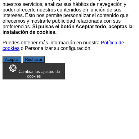
nuestros servicios, analizar sus hábitos de navegación y
poder ofrecerle nuestros contenidos en función de sus
intereses. Esto nos permite personalizar el contenido que
ofrecemos y mostrarle publicidad relacionada con sus
preferencias.
Si pulsas el botón Aceptar todo, aceptas la
instalación de cookies.
Puedes obtener más información en nuestra
Política de
cookies
o
Personalizar su configuración
.
Aceptar
Rechazar
Cambiar los ajustes de
cookies