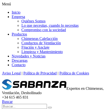
Menú
Inicio
Empresa
Quiénes Somos
Lo que necesitas, cuando lo necesitas
Compromiso con la sociedad
Productos
Chimeneas Calefacción
Conductos de Ventilación
Fijación y Anclaje
Limpieza y Mantenimiento
Novedades y Noticias
Descargas
Contacto
Aviso Legal
|
Política de Privacidad
|
Política de Cookies
Expertos en Chimeneas,
Ventilación, Deshollinado
+34 615 465 831
Buscar