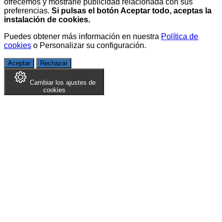
ofrecemos y mostrarle publicidad relacionada con sus
preferencias.
Si pulsas el botón Aceptar todo, aceptas la
instalación de cookies.
Puedes obtener más información en nuestra
Política de
cookies
o
Personalizar su configuración
.
Aceptar
Rechazar
Cambiar los ajustes de
cookies