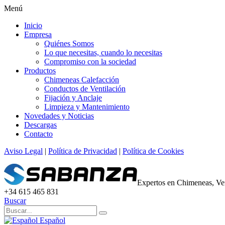
Menú
Inicio
Empresa
Quiénes Somos
Lo que necesitas, cuando lo necesitas
Compromiso con la sociedad
Productos
Chimeneas Calefacción
Conductos de Ventilación
Fijación y Anclaje
Limpieza y Mantenimiento
Novedades y Noticias
Descargas
Contacto
Aviso Legal
|
Política de Privacidad
|
Política de Cookies
Expertos en Chimeneas, Ven
+34 615 465 831
Buscar
Español