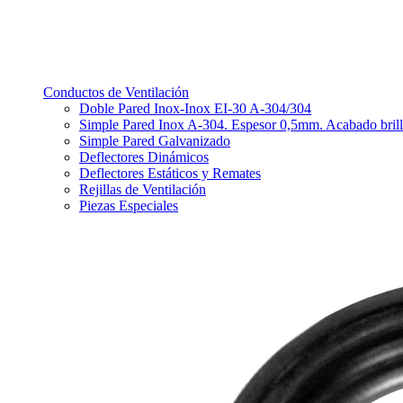
Conductos de Ventilación
Doble Pared Inox-Inox EI-30 A-304/304
Simple Pared Inox A-304. Espesor 0,5mm. Acabado bril
Simple Pared Galvanizado
Deflectores Dinámicos
Deflectores Estáticos y Remates
Rejillas de Ventilación
Piezas Especiales