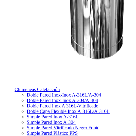
Chimeneas Calefacción
Doble Pared Inox-Inox A-316L/A-304
Doble Pared Inox-Inox A-304/A-304
Doble Pared Inox A 316L-Vitrificado
Doble Capa Flexible Inox A-316L/A-316L
Simple Pared Inox A-316L
Simple Pared Inox A-304
Simple Pared Vitrificado Negro Fonté
Simple Pared Plástico PPS