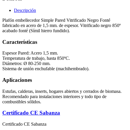
Descripción
Plafón embellecedor Simple Pared Vitrificado Negro Fonté
fabricado en acero de 1,5 mm. de espesor. Vitrificado negro 850º
acabado fonté (Símil hierro fundido).
Características
Espesor Pared: Acero 1,5 mm.
Temperatura de trabajo, hasta 850ºC.
Diámetros: Ø 80-250 mm.
Sistema de unión enchufable (machihembrado).
Aplicaciones
Estufas, calderas, inserts, hogares abiertos y cerrados de biomasa.
Recomendado para instalaciones interiores y todo tipo de
combustibles sólidos.
Certificado CE Sabanza
Certificado CE Sabanza