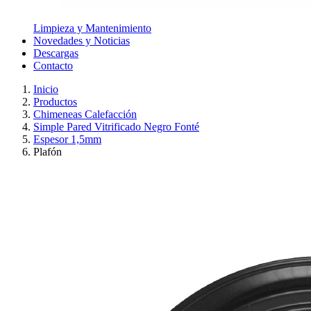
Limpieza y Mantenimiento
Novedades y Noticias
Descargas
Contacto
Inicio
Productos
Chimeneas Calefacción
Simple Pared Vitrificado Negro Fonté
Espesor 1,5mm
Plafón