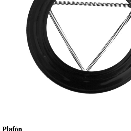
Plafón