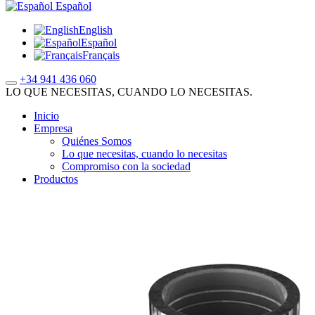
Español
English
Español
Français
+34 941 436 060
LO QUE NECESITAS, CUANDO LO NECESITAS.
Inicio
Empresa
Quiénes Somos
Lo que necesitas, cuando lo necesitas
Compromiso con la sociedad
Productos