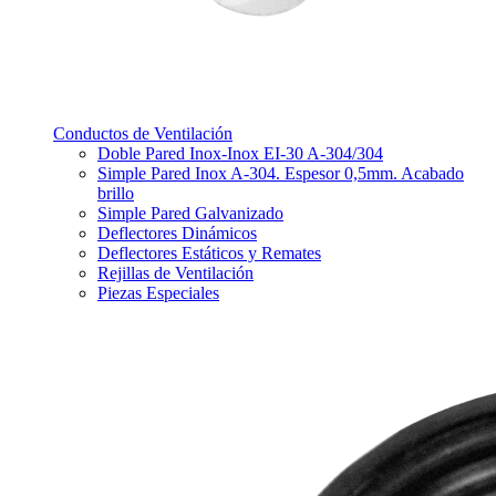
Conductos de Ventilación
Doble Pared Inox-Inox EI-30 A-304/304
Simple Pared Inox A-304. Espesor 0,5mm. Acabado
brillo
Simple Pared Galvanizado
Deflectores Dinámicos
Deflectores Estáticos y Remates
Rejillas de Ventilación
Piezas Especiales