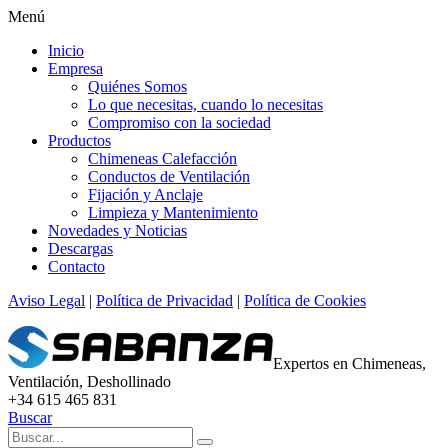
Menú
Inicio
Empresa
Quiénes Somos
Lo que necesitas, cuando lo necesitas
Compromiso con la sociedad
Productos
Chimeneas Calefacción
Conductos de Ventilación
Fijación y Anclaje
Limpieza y Mantenimiento
Novedades y Noticias
Descargas
Contacto
Aviso Legal
|
Política de Privacidad
|
Política de Cookies
Expertos en Chimeneas,
Ventilación, Deshollinado
+34 615 465 831
Buscar