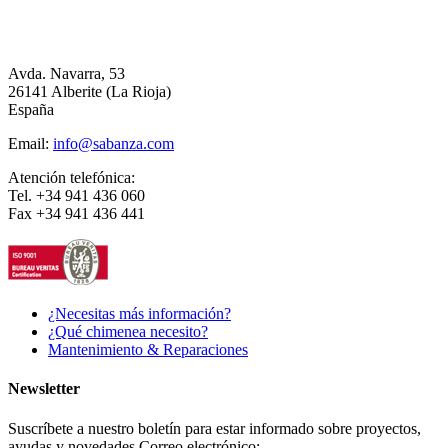
Avda. Navarra, 53
26141 Alberite (La Rioja)
España
Email:
info@sabanza.com
Atención telefónica:
Tel. +34 941 436 060
Fax +34 941 436 441
¿Necesitas más información?
¿Qué chimenea necesito?
Mantenimiento & Reparaciones
Newsletter
Suscríbete a nuestro boletín para estar informado sobre proyectos,
ayudas y novedades.
Correo electrónico: