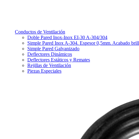
Conductos de Ventilación
Doble Pared Inox-Inox EI-30 A-304/304
Simple Pared Inox A-304. Espesor 0,5mm. Acabado bril
Simple Pared Galvanizado
Deflectores Dinámicos
Deflectores Estáticos y Remates
Rejillas de Ventilación
Piezas Especiales