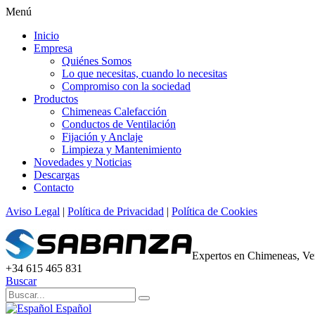
Menú
Inicio
Empresa
Quiénes Somos
Lo que necesitas, cuando lo necesitas
Compromiso con la sociedad
Productos
Chimeneas Calefacción
Conductos de Ventilación
Fijación y Anclaje
Limpieza y Mantenimiento
Novedades y Noticias
Descargas
Contacto
Aviso Legal
|
Política de Privacidad
|
Política de Cookies
Expertos en Chimeneas, Ven
+34 615 465 831
Buscar
Español