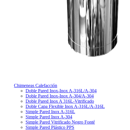
Chimeneas Calefacción
Doble Pared Inox-Inox A-316L/A-304
Doble Pared Inox-Inox A-304/A-304
Doble Pared Inox A 316L-Vitrificado
Doble Capa Flexible Inox A-316L/A-316L
Simple Pared Inox A-316L
Simple Pared Inox A-304
Simple Pared Vitrificado Negro Fonté
Simple Pared Plástico PPS