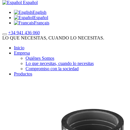
Español
English
Español
Français
+34 941 436 060
LO QUE NECESITAS, CUANDO LO NECESITAS.
Inicio
Empresa
Quiénes Somos
Lo que necesitas, cuando lo necesitas
Compromiso con la sociedad
Productos