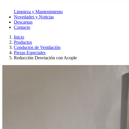
Limpieza y Mantenimiento
Novedades y Noticias
Descargas
Contacto
Inicio
Productos
Conductos de Ventilación
Piezas Especiales
Reducción Desviación con Acople