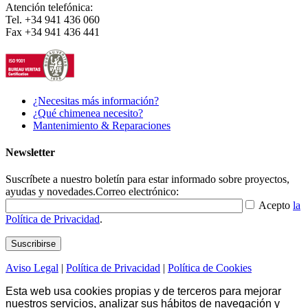
Atención telefónica:
Tel. +34 941 436 060
Fax +34 941 436 441
¿Necesitas más información?
¿Qué chimenea necesito?
Mantenimiento & Reparaciones
Newsletter
Suscríbete a nuestro boletín para estar informado sobre proyectos,
ayudas y novedades.
Correo electrónico:
Acepto
la
Política de Privacidad
.
Aviso Legal
|
Política de Privacidad
|
Política de Cookies
Esta web usa cookies propias y de terceros para mejorar
nuestros servicios, analizar sus hábitos de navegación y