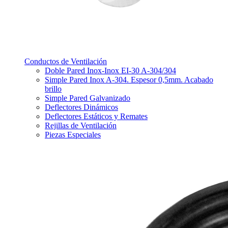
Conductos de Ventilación
Doble Pared Inox-Inox EI-30 A-304/304
Simple Pared Inox A-304. Espesor 0,5mm. Acabado
brillo
Simple Pared Galvanizado
Deflectores Dinámicos
Deflectores Estáticos y Remates
Rejillas de Ventilación
Piezas Especiales