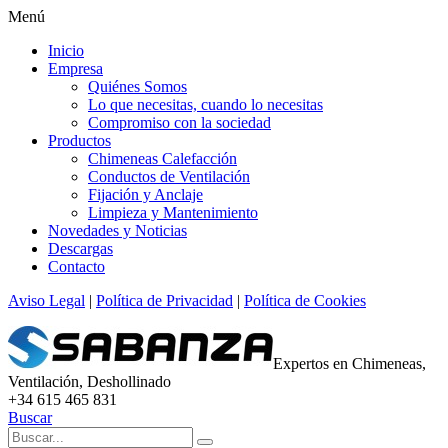
Menú
Inicio
Empresa
Quiénes Somos
Lo que necesitas, cuando lo necesitas
Compromiso con la sociedad
Productos
Chimeneas Calefacción
Conductos de Ventilación
Fijación y Anclaje
Limpieza y Mantenimiento
Novedades y Noticias
Descargas
Contacto
Aviso Legal
|
Política de Privacidad
|
Política de Cookies
Expertos en Chimeneas,
Ventilación, Deshollinado
+34 615 465 831
Buscar