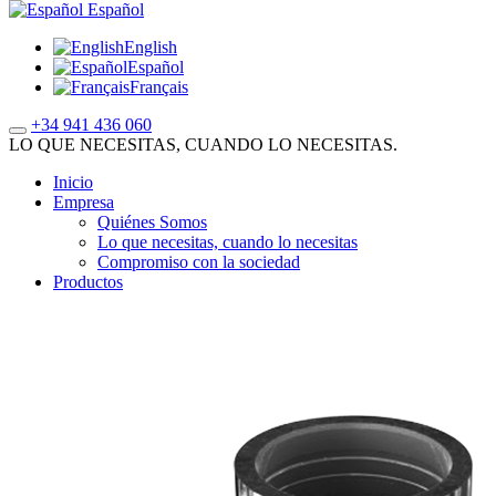
Español
English
Español
Français
+34 941 436 060
LO QUE NECESITAS, CUANDO LO NECESITAS.
Inicio
Empresa
Quiénes Somos
Lo que necesitas, cuando lo necesitas
Compromiso con la sociedad
Productos