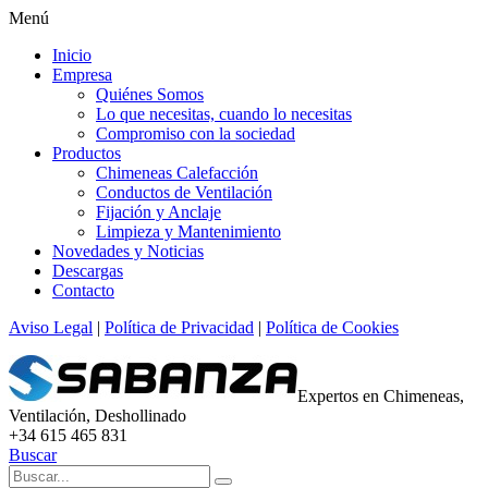
Menú
Inicio
Empresa
Quiénes Somos
Lo que necesitas, cuando lo necesitas
Compromiso con la sociedad
Productos
Chimeneas Calefacción
Conductos de Ventilación
Fijación y Anclaje
Limpieza y Mantenimiento
Novedades y Noticias
Descargas
Contacto
Aviso Legal
|
Política de Privacidad
|
Política de Cookies
Expertos en Chimeneas,
Ventilación, Deshollinado
+34 615 465 831
Buscar