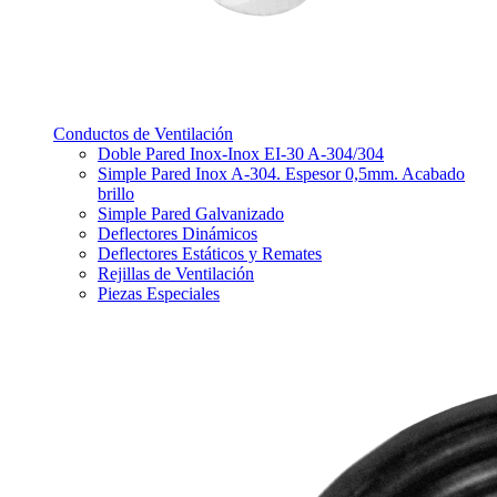
Conductos de Ventilación
Doble Pared Inox-Inox EI-30 A-304/304
Simple Pared Inox A-304. Espesor 0,5mm. Acabado
brillo
Simple Pared Galvanizado
Deflectores Dinámicos
Deflectores Estáticos y Remates
Rejillas de Ventilación
Piezas Especiales