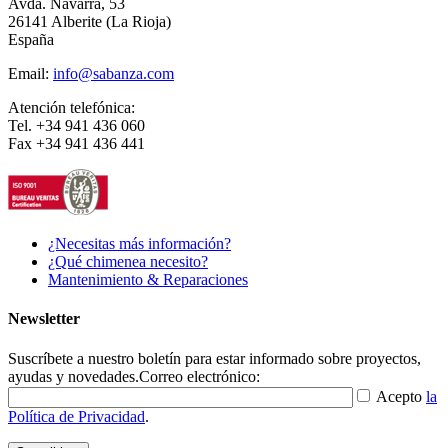
Avda. Navarra, 53
26141 Alberite (La Rioja)
España
Email:
info@sabanza.com
Atención telefónica:
Tel. +34 941 436 060
Fax +34 941 436 441
¿Necesitas más información?
¿Qué chimenea necesito?
Mantenimiento & Reparaciones
Newsletter
Suscríbete a nuestro boletín para estar informado sobre proyectos,
ayudas y novedades.
Correo electrónico:
Acepto
la
Política de Privacidad
.