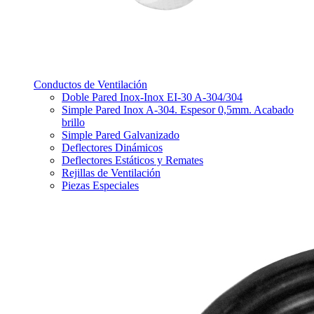
Conductos de Ventilación
Doble Pared Inox-Inox EI-30 A-304/304
Simple Pared Inox A-304. Espesor 0,5mm. Acabado
brillo
Simple Pared Galvanizado
Deflectores Dinámicos
Deflectores Estáticos y Remates
Rejillas de Ventilación
Piezas Especiales