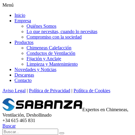
Menú
Inicio
Empresa
Quiénes Somos
Lo que necesitas, cuando lo necesitas
Compromiso con la sociedad
Productos
Chimeneas Calefacción
Conductos de Ventilación
Fijación y Anclaje
Limpieza y Mantenimiento
Novedades y Noticias
Descargas
Contacto
Aviso Legal
|
Política de Privacidad
|
Política de Cookies
Expertos en Chimeneas,
Ventilación, Deshollinado
+34 615 465 831
Buscar