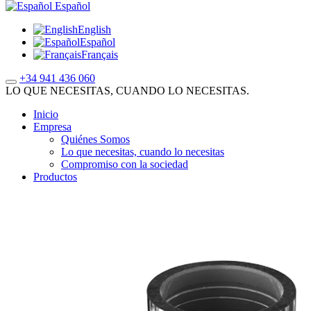
Español
English
Español
Français
+34 941 436 060
LO QUE NECESITAS, CUANDO LO NECESITAS.
Inicio
Empresa
Quiénes Somos
Lo que necesitas, cuando lo necesitas
Compromiso con la sociedad
Productos