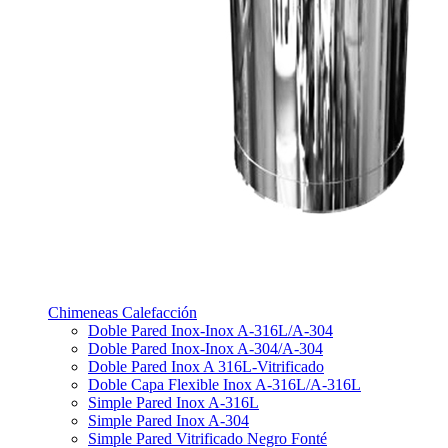
Chimeneas Calefacción
Doble Pared Inox-Inox A-316L/A-304
Doble Pared Inox-Inox A-304/A-304
Doble Pared Inox A 316L-Vitrificado
Doble Capa Flexible Inox A-316L/A-316L
Simple Pared Inox A-316L
Simple Pared Inox A-304
Simple Pared Vitrificado Negro Fonté