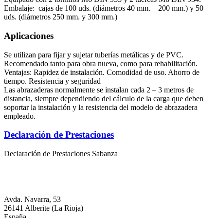
Embalaje: cajas de 100 uds. (diámetros 40 mm. – 200 mm.) y 50
uds. (diámetros 250 mm. y 300 mm.)
Aplicaciones
Se utilizan para fijar y sujetar tuberías metálicas y de PVC.
Recomendado tanto para obra nueva, como para rehabilitación.
Ventajas: Rapidez de instalación. Comodidad de uso. Ahorro de
tiempo. Resistencia y seguridad
Las abrazaderas normalmente se instalan cada 2 – 3 metros de
distancia, siempre dependiendo del cálculo de la carga que deben
soportar la instalación y la resistencia del modelo de abrazadera
empleado.
Declaración de Prestaciones
Declaración de Prestaciones Sabanza
Avda. Navarra, 53
26141 Alberite (La Rioja)
España