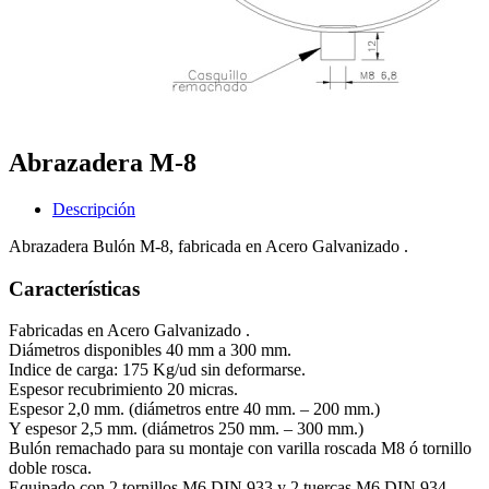
Abrazadera M-8
Descripción
Abrazadera Bulón M-8, fabricada en Acero Galvanizado .
Características
Fabricadas en Acero Galvanizado .
Diámetros disponibles 40 mm a 300 mm.
Indice de carga: 175 Kg/ud sin deformarse.
Espesor recubrimiento 20 micras.
Espesor 2,0 mm. (diámetros entre 40 mm. – 200 mm.)
Y espesor 2,5 mm. (diámetros 250 mm. – 300 mm.)
Bulón remachado para su montaje con varilla roscada M8 ó tornillo
doble rosca.
Equipado con 2 tornillos M6 DIN 933 y 2 tuercas M6 DIN 934.