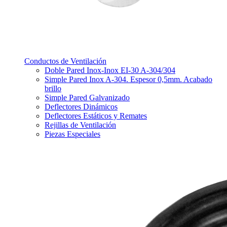
Conductos de Ventilación
Doble Pared Inox-Inox EI-30 A-304/304
Simple Pared Inox A-304. Espesor 0,5mm. Acabado
brillo
Simple Pared Galvanizado
Deflectores Dinámicos
Deflectores Estáticos y Remates
Rejillas de Ventilación
Piezas Especiales