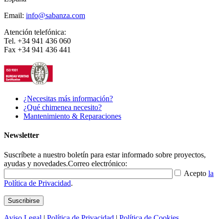
Email:
info@sabanza.com
Atención telefónica:
Tel. +34 941 436 060
Fax +34 941 436 441
¿Necesitas más información?
¿Qué chimenea necesito?
Mantenimiento & Reparaciones
Newsletter
Suscríbete a nuestro boletín para estar informado sobre proyectos,
ayudas y novedades.
Correo electrónico:
Acepto
la
Política de Privacidad
.
Aviso Legal
|
Política de Privacidad
|
Política de Cookies