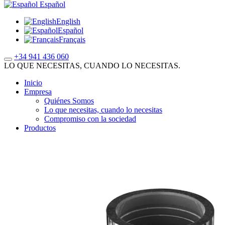
Español
English
Español
Français
+34 941 436 060
LO QUE NECESITAS, CUANDO LO NECESITAS.
Inicio
Empresa
Quiénes Somos
Lo que necesitas, cuando lo necesitas
Compromiso con la sociedad
Productos