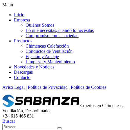
Menú
Inicio
Empresa
Quiénes Somos
Lo que necesitas, cuando lo necesitas
Compromiso con la sociedad
Productos
Chimeneas Calefacción
Conductos de Ventilación
Fijación y Anclaje
Limpieza y Mantenimiento
Novedades y Noticias
Descargas
Contacto
Aviso Legal
|
Política de Privacidad
|
Política de Cookies
Expertos en Chimeneas,
Ventilación, Deshollinado
+34 615 465 831
Buscar