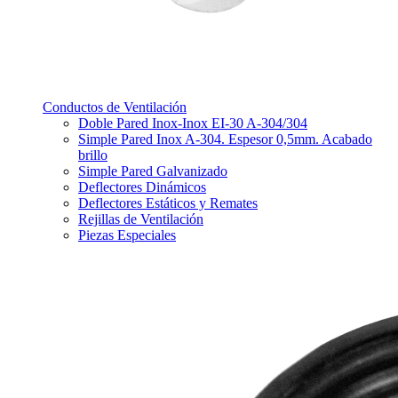
Conductos de Ventilación
Doble Pared Inox-Inox EI-30 A-304/304
Simple Pared Inox A-304. Espesor 0,5mm. Acabado
brillo
Simple Pared Galvanizado
Deflectores Dinámicos
Deflectores Estáticos y Remates
Rejillas de Ventilación
Piezas Especiales