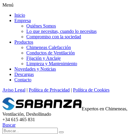
Menú
Inicio
Empresa
Quiénes Somos
Lo que necesitas, cuando lo necesitas
Compromiso con la sociedad
Productos
Chimeneas Calefacción
Conductos de Ventilación
Fijación y Anclaje
Limpieza y Mantenimiento
Novedades y Noticias
Descargas
Contacto
Aviso Legal
|
Política de Privacidad
|
Política de Cookies
Expertos en Chimeneas,
Ventilación, Deshollinado
+34 615 465 831
Buscar