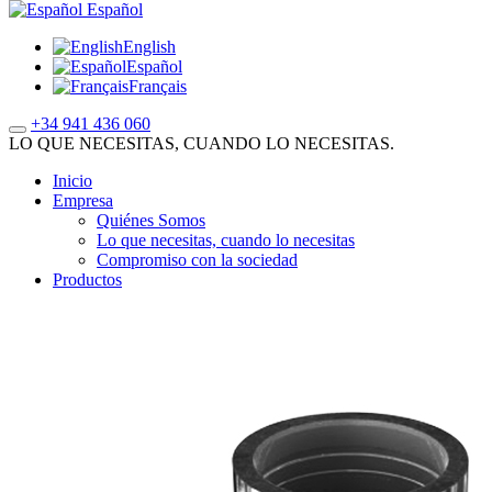
Español
English
Español
Français
+34 941 436 060
LO QUE NECESITAS, CUANDO LO NECESITAS.
Inicio
Empresa
Quiénes Somos
Lo que necesitas, cuando lo necesitas
Compromiso con la sociedad
Productos