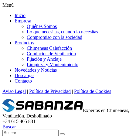
Menú
Inicio
Empresa
Quiénes Somos
Lo que necesitas, cuando lo necesitas
Compromiso con la sociedad
Productos
Chimeneas Calefacción
Conductos de Ventilación
Fijación y Anclaje
Limpieza y Mantenimiento
Novedades y Noticias
Descargas
Contacto
Aviso Legal
|
Política de Privacidad
|
Política de Cookies
Expertos en Chimeneas,
Ventilación, Deshollinado
+34 615 465 831
Buscar