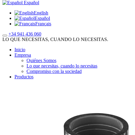
Español
English
Español
Français
+34 941 436 060
LO QUE NECESITAS, CUANDO LO NECESITAS.
Inicio
Empresa
Quiénes Somos
Lo que necesitas, cuando lo necesitas
Compromiso con la sociedad
Productos