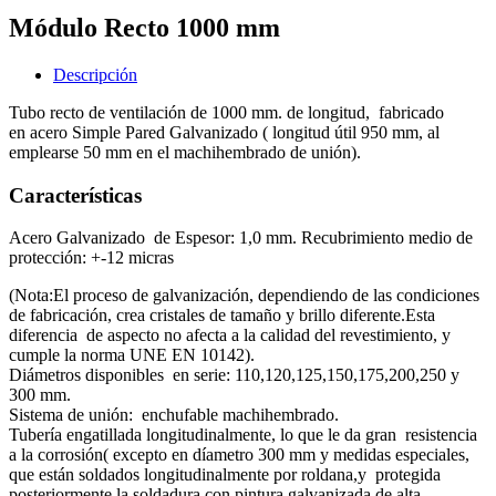
Módulo Recto 1000 mm
Descripción
Tubo recto de ventilación de 1000 mm. de longitud, fabricado
en acero Simple Pared Galvanizado ( longitud útil 950 mm, al
emplearse 50 mm en el machihembrado de unión).
Características
Acero Galvanizado de Espesor: 1,0 mm. Recubrimiento medio de
protección: +-12 micras
(Nota:El proceso de galvanización, dependiendo de las condiciones
de fabricación, crea cristales de tamaño y brillo diferente.Esta
diferencia de aspecto no afecta a la calidad del revestimiento, y
cumple la norma UNE EN 10142).
Diámetros disponibles en serie: 110,120,125,150,175,200,250 y
300 mm.
Sistema de unión: enchufable machihembrado.
Tubería engatillada longitudinalmente, lo que le da gran resistencia
a la corrosión( excepto en díametro 300 mm y medidas especiales,
que están soldados longitudinalmente por roldana,y protegida
posteriormente la soldadura con pintura galvanizada de alta