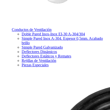
Conductos de Ventilación
Doble Pared Inox-Inox EI-30 A-304/304
Simple Pared Inox A-304. Espesor 0,5mm. Acabado
brillo
Simple Pared Galvanizado
Deflectores Dinámicos
Deflectores Estáticos y Remates
Rejillas de Ventilación
Piezas Especiales