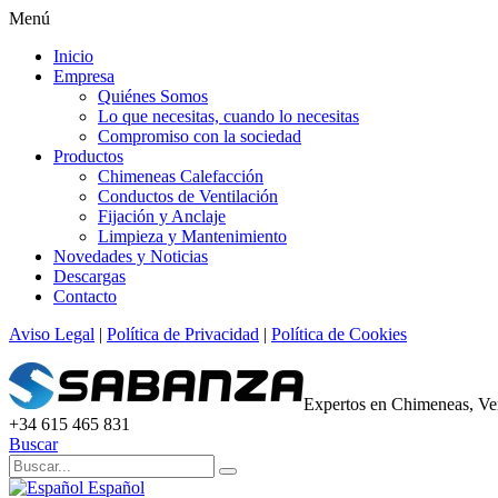
Menú
Inicio
Empresa
Quiénes Somos
Lo que necesitas, cuando lo necesitas
Compromiso con la sociedad
Productos
Chimeneas Calefacción
Conductos de Ventilación
Fijación y Anclaje
Limpieza y Mantenimiento
Novedades y Noticias
Descargas
Contacto
Aviso Legal
|
Política de Privacidad
|
Política de Cookies
Expertos en Chimeneas, Ven
+34 615 465 831
Buscar
Español