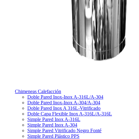
Chimeneas Calefacción
Doble Pared Inox-Inox A-316L/A-304
Doble Pared Inox-Inox A-304/A-304
Doble Pared Inox A 316L-Vitrificado
Doble Capa Flexible Inox A-316L/A-316L
Simple Pared Inox A-316L
Simple Pared Inox A-304
Simple Pared Vitrificado Negro Fonté
Simple Pared Plástico PPS