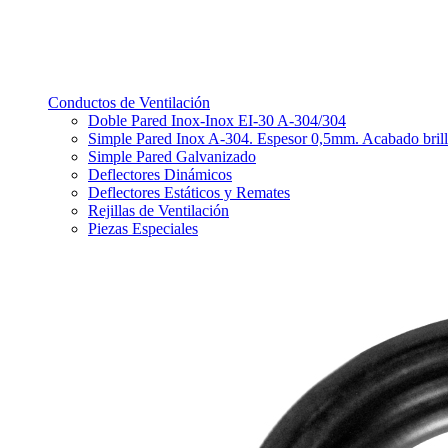
Conductos de Ventilación
Doble Pared Inox-Inox EI-30 A-304/304
Simple Pared Inox A-304. Espesor 0,5mm. Acabado bril
Simple Pared Galvanizado
Deflectores Dinámicos
Deflectores Estáticos y Remates
Rejillas de Ventilación
Piezas Especiales