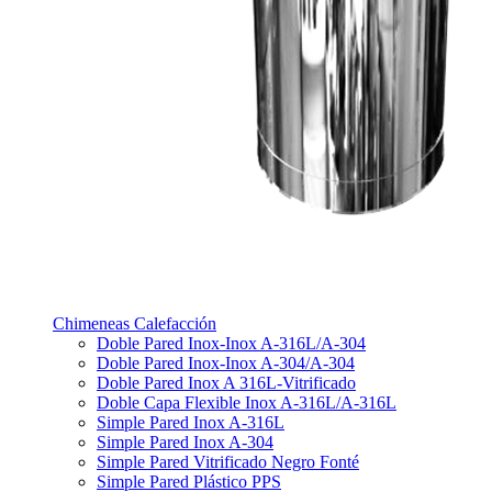
Chimeneas Calefacción
Doble Pared Inox-Inox A-316L/A-304
Doble Pared Inox-Inox A-304/A-304
Doble Pared Inox A 316L-Vitrificado
Doble Capa Flexible Inox A-316L/A-316L
Simple Pared Inox A-316L
Simple Pared Inox A-304
Simple Pared Vitrificado Negro Fonté
Simple Pared Plástico PPS