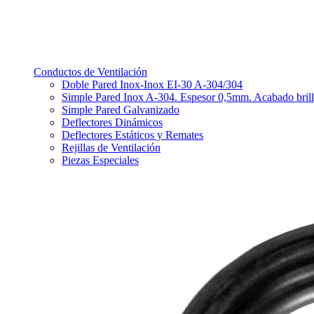
Conductos de Ventilación
Doble Pared Inox-Inox EI-30 A-304/304
Simple Pared Inox A-304. Espesor 0,5mm. Acabado bril
Simple Pared Galvanizado
Deflectores Dinámicos
Deflectores Estáticos y Remates
Rejillas de Ventilación
Piezas Especiales