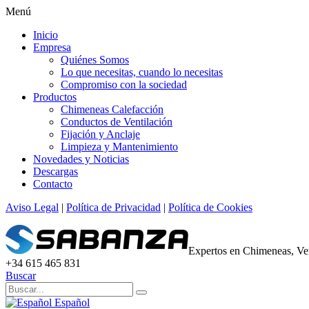
Menú
Inicio
Empresa
Quiénes Somos
Lo que necesitas, cuando lo necesitas
Compromiso con la sociedad
Productos
Chimeneas Calefacción
Conductos de Ventilación
Fijación y Anclaje
Limpieza y Mantenimiento
Novedades y Noticias
Descargas
Contacto
Aviso Legal
|
Política de Privacidad
|
Política de Cookies
Expertos en Chimeneas, Ven
+34 615 465 831
Buscar
Español