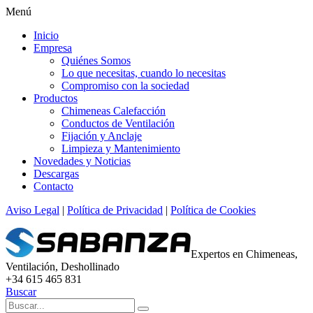
Menú
Inicio
Empresa
Quiénes Somos
Lo que necesitas, cuando lo necesitas
Compromiso con la sociedad
Productos
Chimeneas Calefacción
Conductos de Ventilación
Fijación y Anclaje
Limpieza y Mantenimiento
Novedades y Noticias
Descargas
Contacto
Aviso Legal
|
Política de Privacidad
|
Política de Cookies
Expertos en Chimeneas,
Ventilación, Deshollinado
+34 615 465 831
Buscar