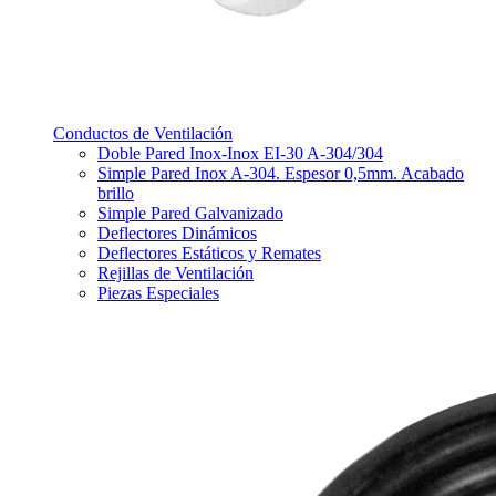
Conductos de Ventilación
Doble Pared Inox-Inox EI-30 A-304/304
Simple Pared Inox A-304. Espesor 0,5mm. Acabado
brillo
Simple Pared Galvanizado
Deflectores Dinámicos
Deflectores Estáticos y Remates
Rejillas de Ventilación
Piezas Especiales