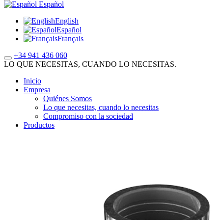
Español
English
Español
Français
+34 941 436 060
LO QUE NECESITAS, CUANDO LO NECESITAS.
Inicio
Empresa
Quiénes Somos
Lo que necesitas, cuando lo necesitas
Compromiso con la sociedad
Productos