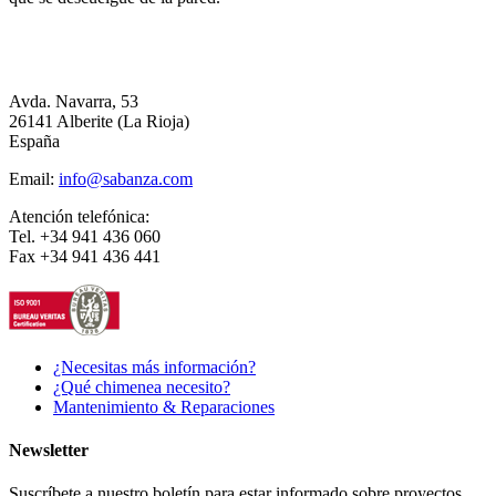
Avda. Navarra, 53
26141 Alberite (La Rioja)
España
Email:
info@sabanza.com
Atención telefónica:
Tel. +34 941 436 060
Fax +34 941 436 441
¿Necesitas más información?
¿Qué chimenea necesito?
Mantenimiento & Reparaciones
Newsletter
Suscríbete a nuestro boletín para estar informado sobre proyectos,