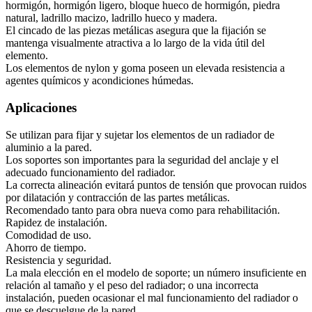
hormigón, hormigón ligero, bloque hueco de hormigón, piedra
natural, ladrillo macizo, ladrillo hueco y madera.
El cincado de las piezas metálicas asegura que la fijación se
mantenga visualmente atractiva a lo largo de la vida útil del
elemento.
Los elementos de nylon y goma poseen un elevada resistencia a
agentes químicos y acondiciones húmedas.
Aplicaciones
Se utilizan para fijar y sujetar los elementos de un radiador de
aluminio a la pared.
Los soportes son importantes para la seguridad del anclaje y el
adecuado funcionamiento del radiador.
La correcta alineación evitará puntos de tensión que provocan ruidos
por dilatación y contracción de las partes metálicas.
Recomendado tanto para obra nueva como para rehabilitación.
Rapidez de instalación.
Comodidad de uso.
Ahorro de tiempo.
Resistencia y seguridad.
La mala elección en el modelo de soporte; un número insuficiente en
relación al tamaño y el peso del radiador; o una incorrecta
instalación, pueden ocasionar el mal funcionamiento del radiador o
que se descuelgue de la pared.