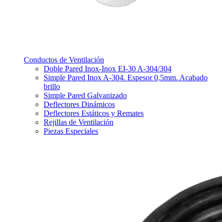
Conductos de Ventilación
Doble Pared Inox-Inox EI-30 A-304/304
Simple Pared Inox A-304. Espesor 0,5mm. Acabado
brillo
Simple Pared Galvanizado
Deflectores Dinámicos
Deflectores Estáticos y Remates
Rejillas de Ventilación
Piezas Especiales