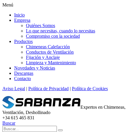
Menú
Inicio
Empresa
Quiénes Somos
Lo que necesitas, cuando lo necesitas
Compromiso con la sociedad
Productos
Chimeneas Calefacción
Conductos de Ventilación
Fijación y Anclaje
Limpieza y Mantenimiento
Novedades y Noticias
Descargas
Contacto
Aviso Legal
|
Política de Privacidad
|
Política de Cookies
Expertos en Chimeneas,
Ventilación, Deshollinado
+34 615 465 831
Buscar