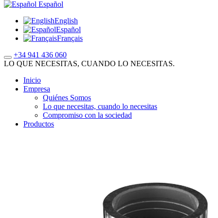
Español
English
Español
Français
+34 941 436 060
LO QUE NECESITAS, CUANDO LO NECESITAS.
Inicio
Empresa
Quiénes Somos
Lo que necesitas, cuando lo necesitas
Compromiso con la sociedad
Productos