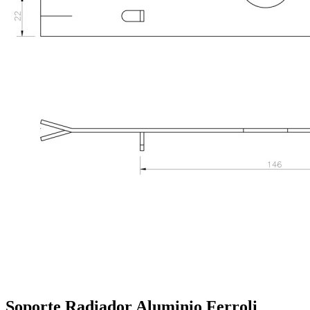
Soporte Radiador Aluminio Ferroli