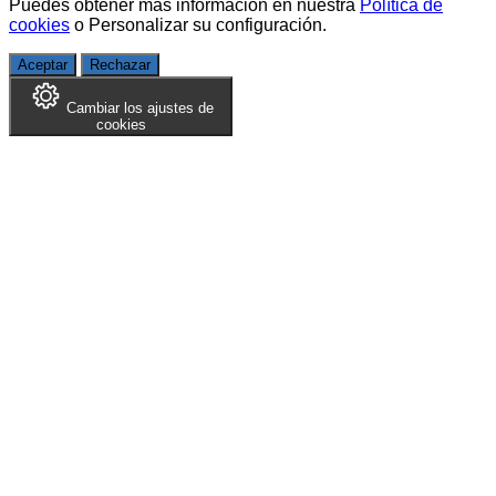
Puedes obtener más información en nuestra
Política de
cookies
o
Personalizar su configuración
.
Aceptar
Rechazar
Cambiar los ajustes de
cookies