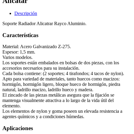
Alicatar
Descripción
Soporte Radiador Alicatrar Rayco Aluminio.
Características
Material: Acero Galvanizado Z-275.
Espesor: 1,5 mm.
Varios modelos.
Los soportes están embalados en bolsas de dos piezas, con los
accesorios necesarios para su instalación.
Cada bolsa contiene: (2 soportes; 4 tirafondos; 4 tacos de nylon).
Apto para variedad de materiales, tanto huecos como macizos:
hormigón, hormigón ligero, bloque hueco de hormigón, piedra
natural, ladrillo macizo, ladrillo hueco y madera.
El zincado de las piezas metálicas asegura que la fijación se
mantenga visualmente atractiva a lo largo de la vida útil del
elemento.
Los elementos de nylon y goma poseen un elevada resistencia a
agentes químicos y a condiciones húmedas.
Aplicaciones