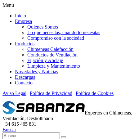
Menú
Inicio
Empresa
Quiénes Somos
Lo que necesitas, cuando lo necesitas
Compromiso con la sociedad
Productos
Chimeneas Calefacción
Conductos de Ventilación
Fijación y Anclaje
Limpieza y Mantenimiento
Novedades y Noticias
Descargas
Contacto
Aviso Legal
|
Política de Privacidad
|
Política de Cookies
Expertos en Chimeneas,
Ventilación, Deshollinado
+34 615 465 831
Buscar