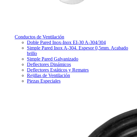
Conductos de Ventilación
Doble Pared Inox-Inox EI-30 A-304/304
Simple Pared Inox A-304. Espesor 0,5mm. Acabado
brillo
Simple Pared Galvanizado
Deflectores Dinámicos
Deflectores Estáticos y Remates
Rejillas de Ventilación
Piezas Especiales