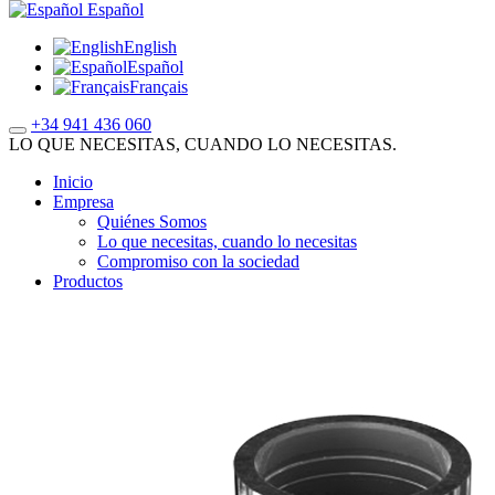
Español
English
Español
Français
+34 941 436 060
LO QUE NECESITAS, CUANDO LO NECESITAS.
Inicio
Empresa
Quiénes Somos
Lo que necesitas, cuando lo necesitas
Compromiso con la sociedad
Productos