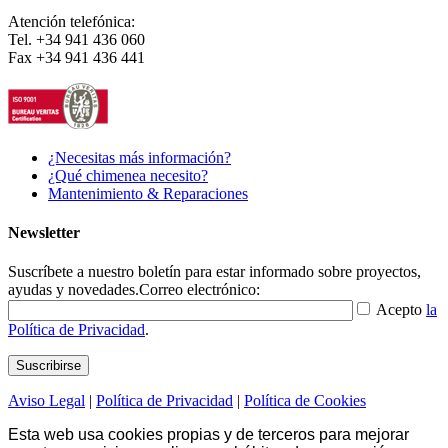
Atención telefónica:
Tel. +34 941 436 060
Fax +34 941 436 441
¿Necesitas más información?
¿Qué chimenea necesito?
Mantenimiento & Reparaciones
Newsletter
Suscríbete a nuestro boletín para estar informado sobre proyectos,
ayudas y novedades.
Correo electrónico:
Acepto
la
Política de Privacidad
.
Aviso Legal
|
Política de Privacidad
|
Política de Cookies
Esta web usa cookies propias y de terceros para mejorar