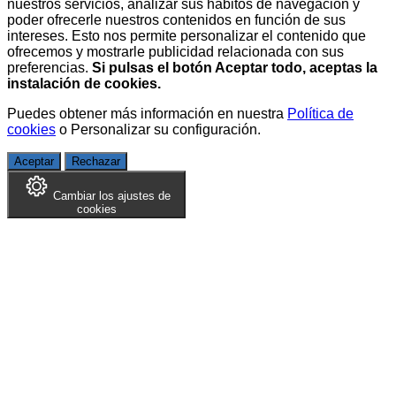
nuestros servicios, analizar sus hábitos de navegación y
poder ofrecerle nuestros contenidos en función de sus
intereses. Esto nos permite personalizar el contenido que
ofrecemos y mostrarle publicidad relacionada con sus
preferencias.
Si pulsas el botón Aceptar todo, aceptas la
instalación de cookies.
Puedes obtener más información en nuestra
Política de
cookies
o
Personalizar su configuración
.
Aceptar
Rechazar
Cambiar los ajustes de
cookies