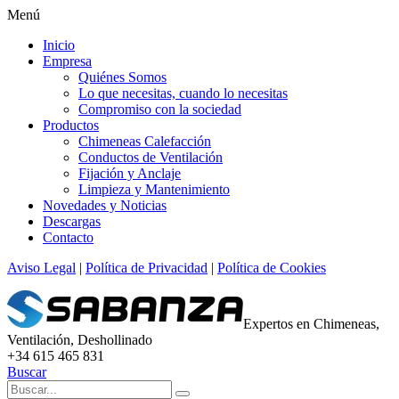
Menú
Inicio
Empresa
Quiénes Somos
Lo que necesitas, cuando lo necesitas
Compromiso con la sociedad
Productos
Chimeneas Calefacción
Conductos de Ventilación
Fijación y Anclaje
Limpieza y Mantenimiento
Novedades y Noticias
Descargas
Contacto
Aviso Legal
|
Política de Privacidad
|
Política de Cookies
Expertos en Chimeneas,
Ventilación, Deshollinado
+34 615 465 831
Buscar