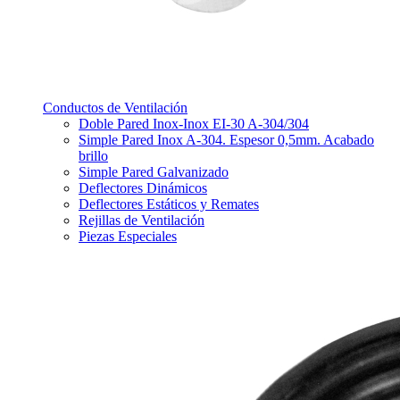
Conductos de Ventilación
Doble Pared Inox-Inox EI-30 A-304/304
Simple Pared Inox A-304. Espesor 0,5mm. Acabado
brillo
Simple Pared Galvanizado
Deflectores Dinámicos
Deflectores Estáticos y Remates
Rejillas de Ventilación
Piezas Especiales