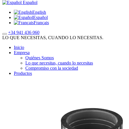
Español
English
Español
Français
+34 941 436 060
LO QUE NECESITAS, CUANDO LO NECESITAS.
Inicio
Empresa
Quiénes Somos
Lo que necesitas, cuando lo necesitas
Compromiso con la sociedad
Productos