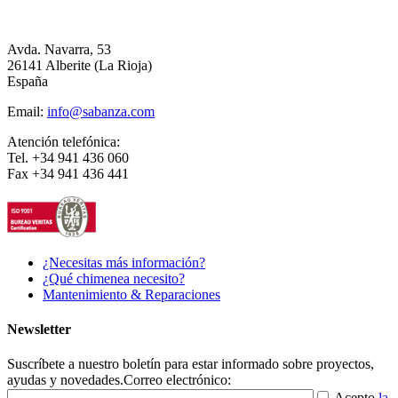
Avda. Navarra, 53
26141 Alberite (La Rioja)
España
Email:
info@sabanza.com
Atención telefónica:
Tel. +34 941 436 060
Fax +34 941 436 441
¿Necesitas más información?
¿Qué chimenea necesito?
Mantenimiento & Reparaciones
Newsletter
Suscríbete a nuestro boletín para estar informado sobre proyectos,
ayudas y novedades.
Correo electrónico:
Acepto
la