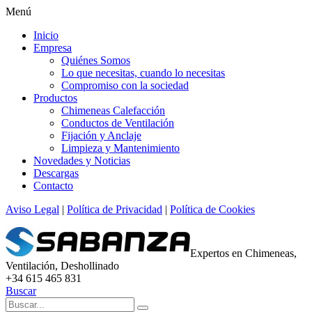
Menú
Inicio
Empresa
Quiénes Somos
Lo que necesitas, cuando lo necesitas
Compromiso con la sociedad
Productos
Chimeneas Calefacción
Conductos de Ventilación
Fijación y Anclaje
Limpieza y Mantenimiento
Novedades y Noticias
Descargas
Contacto
Aviso Legal
|
Política de Privacidad
|
Política de Cookies
Expertos en Chimeneas,
Ventilación, Deshollinado
+34 615 465 831
Buscar