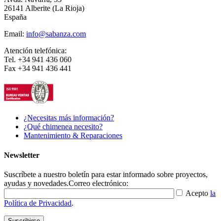
26141 Alberite (La Rioja)
España
Email:
info@sabanza.com
Atención telefónica:
Tel. +34 941 436 060
Fax +34 941 436 441
¿Necesitas más información?
¿Qué chimenea necesito?
Mantenimiento & Reparaciones
Newsletter
Suscríbete a nuestro boletín para estar informado sobre proyectos,
ayudas y novedades.
Correo electrónico:
Acepto
la
Política de Privacidad
.