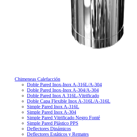
Chimeneas Calefacción
Doble Pared Inox-Inox A-316L/A-304
Doble Pared Inox-Inox A-304/A-304
Doble Pared Inox A 316L-Vitrificado
Doble Capa Flexible Inox A-316L/A-316L
Simple Pared Inox A-316L
Simple Pared Inox A-304
Simple Pared Vitrificado Negro Fonté
Simple Pared Plástico PPS
Deflectores Dinámicos
Deflectores Estáticos y Remates