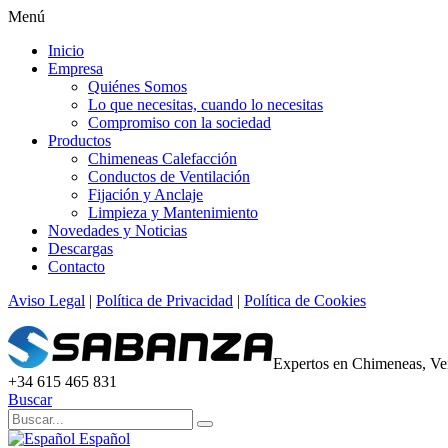
Menú
Inicio
Empresa
Quiénes Somos
Lo que necesitas, cuando lo necesitas
Compromiso con la sociedad
Productos
Chimeneas Calefacción
Conductos de Ventilación
Fijación y Anclaje
Limpieza y Mantenimiento
Novedades y Noticias
Descargas
Contacto
Aviso Legal
|
Política de Privacidad
|
Política de Cookies
Expertos en Chimeneas, Ven
+34 615 465 831
Buscar
Español