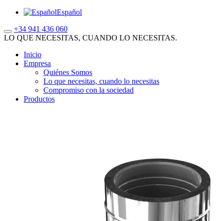
Español
+34 941 436 060
LO QUE NECESITAS, CUANDO LO NECESITAS.
Inicio
Empresa
Quiénes Somos
Lo que necesitas, cuando lo necesitas
Compromiso con la sociedad
Productos