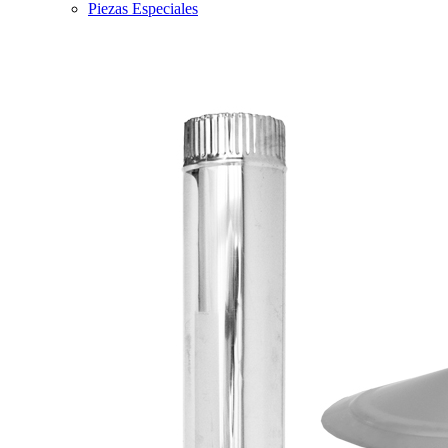
Piezas Especiales