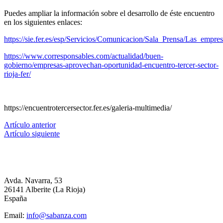
Puedes ampliar la información sobre el desarrollo de éste encuentro
en los siguientes enlaces:
https://sie.fer.es/esp/Servicios/Comunicacion/Sala_Prensa/Las_
https://www.corresponsables.com/actualidad/buen-
gobierno/empresas-aprovechan-oportunidad-encuentro-tercer-sector-
rioja-fer/
https://encuentrotercersector.fer.es/galeria-multimedia/
Artículo anterior
Artículo siguiente
Avda. Navarra, 53
26141 Alberite (La Rioja)
España
Email:
info@sabanza.com