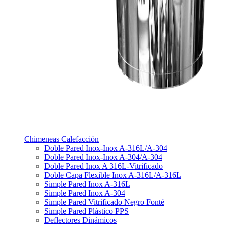
Chimeneas Calefacción
Doble Pared Inox-Inox A-316L/A-304
Doble Pared Inox-Inox A-304/A-304
Doble Pared Inox A 316L-Vitrificado
Doble Capa Flexible Inox A-316L/A-316L
Simple Pared Inox A-316L
Simple Pared Inox A-304
Simple Pared Vitrificado Negro Fonté
Simple Pared Plástico PPS
Deflectores Dinámicos