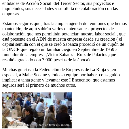
entidades de Acción Social del Tercer Sector, sus proyectos e
inquietudes, sus necesidades y su oferta de colaboración con las
empresas.
Estamos seguros que , tras la amplia agenda de reuniones que hemos
mantenido, de aquí saldrán varios e interesantes proyectos de
colaboración que nos permitirán potenciar nuestra labor social , que
está presente en el ADN de nuestra empresa desde su creación ( el
capital semilla con el que se creó Sabanza procedió de un cupón de
la ONCE que regaló un familiar ciego en Septiembre de 1959 al
fundador de la empresa ,Victor Sabanza Ruiz de Palacios ,que
resultó agraciado con 3.000 pesetas de la época).
Muchas gracias a la Federación de Empresas de La Rioja y ,en
especial, a Maite Seoane y todo su equipo por haber conseguido
implicar a tanta gente y levantar este I Encuentro, que estamos
seguros será el primero de muchos otros.