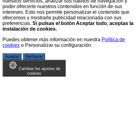
nuestros servicios, analizar sus hábitos de navegación y
poder ofrecerle nuestros contenidos en función de sus
intereses. Esto nos permite personalizar el contenido que
ofrecemos y mostrarle publicidad relacionada con sus
preferencias.
Si pulsas el botón Aceptar todo, aceptas la
instalación de cookies.
Puedes obtener más información en nuestra
Política de
cookies
o
Personalizar su configuración
.
Aceptar
Rechazar
Cambiar los ajustes de
cookies