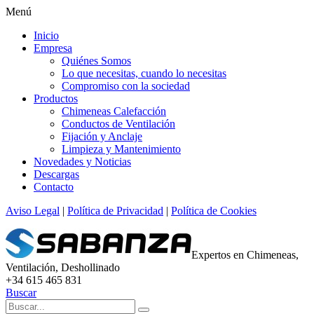
Menú
Inicio
Empresa
Quiénes Somos
Lo que necesitas, cuando lo necesitas
Compromiso con la sociedad
Productos
Chimeneas Calefacción
Conductos de Ventilación
Fijación y Anclaje
Limpieza y Mantenimiento
Novedades y Noticias
Descargas
Contacto
Aviso Legal
|
Política de Privacidad
|
Política de Cookies
Expertos en Chimeneas,
Ventilación, Deshollinado
+34 615 465 831
Buscar