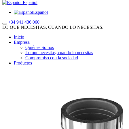
Español
Español
+34 941 436 060
LO QUE NECESITAS, CUANDO LO NECESITAS.
Inicio
Empresa
Quiénes Somos
Lo que necesitas, cuando lo necesitas
Compromiso con la sociedad
Productos