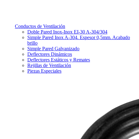
Conductos de Ventilación
Doble Pared Inox-Inox EI-30 A-304/304
Simple Pared Inox A-304. Espesor 0,5mm. Acabado
brillo
Simple Pared Galvanizado
Deflectores Dinámicos
Deflectores Estáticos y Remates
Rejillas de Ventilación
Piezas Especiales