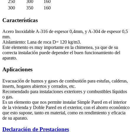
250
300
160
300
350
160
Características
Acero Inoxidable A-316 de espesor 0,4mm, y A-304 de espesor 0,5
mm.
Aislamiento: Lana de roca D= 120 kg/m3.
Este elemento es muy importante en la chimenea, ya que de su
correcta instalación puede depender el buen funcionamiento del
aparato.
Aplicaciones
Evacuación de humos y gases de combustión para estufas, calderas,
inserts, hogares abiertos y cerrados, etc.
Recomendado para instalaciones exteriores y combustibles líquidos
o gas.
Es un elemento que nos permite instalar Simple Pared en el interior
de la vivienda y Doble Pared en el exterior, con el ahorro económico
que esto supone, tanto en material, como en rendimiento y eficacia
de su aparato.
Declaración de Prestaciones