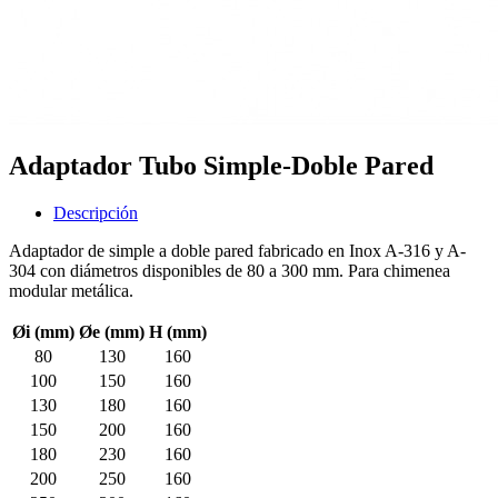
Adaptador Tubo Simple-Doble Pared
Descripción
Adaptador de simple a doble pared fabricado en Inox A-316 y A-
304 con diámetros disponibles de 80 a 300 mm. Para chimenea
modular metálica.
Øi (mm)
Øe (mm)
H (mm)
80
130
160
100
150
160
130
180
160
150
200
160
180
230
160
200
250
160