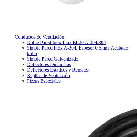
Conductos de Ventilación
Doble Pared Inox-Inox EI-30 A-304/304
Simple Pared Inox A-304. Espesor 0,5mm. Acabado
brillo
Simple Pared Galvanizado
Deflectores Dinámicos
Deflectores Estáticos y Remates
Rejillas de Ventilación
Piezas Especiales