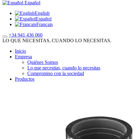
Español
English
Español
Français
+34 941 436 060
LO QUE NECESITAS, CUANDO LO NECESITAS.
Inicio
Empresa
Quiénes Somos
Lo que necesitas, cuando lo necesitas
Compromiso con la sociedad
Productos