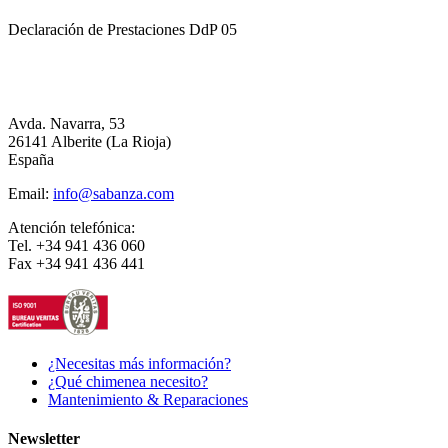
Declaración de Prestaciones DdP 05
Avda. Navarra, 53
26141 Alberite (La Rioja)
España
Email:
info@sabanza.com
Atención telefónica:
Tel. +34 941 436 060
Fax +34 941 436 441
¿Necesitas más información?
¿Qué chimenea necesito?
Mantenimiento & Reparaciones
Newsletter