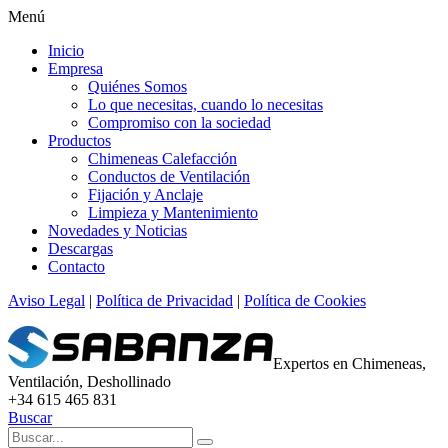
Menú
Inicio
Empresa
Quiénes Somos
Lo que necesitas, cuando lo necesitas
Compromiso con la sociedad
Productos
Chimeneas Calefacción
Conductos de Ventilación
Fijación y Anclaje
Limpieza y Mantenimiento
Novedades y Noticias
Descargas
Contacto
Aviso Legal
|
Política de Privacidad
|
Política de Cookies
Expertos en Chimeneas,
Ventilación, Deshollinado
+34 615 465 831
Buscar